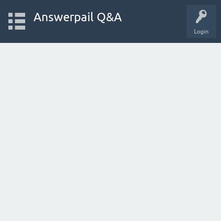
Answerpail Q&A
Login