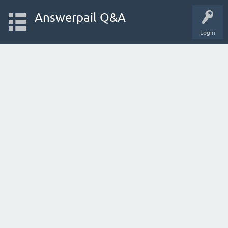
Answerpail Q&A
Login