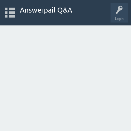
Answerpail Q&A
Login