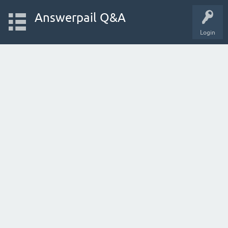
Answerpail Q&A
Login