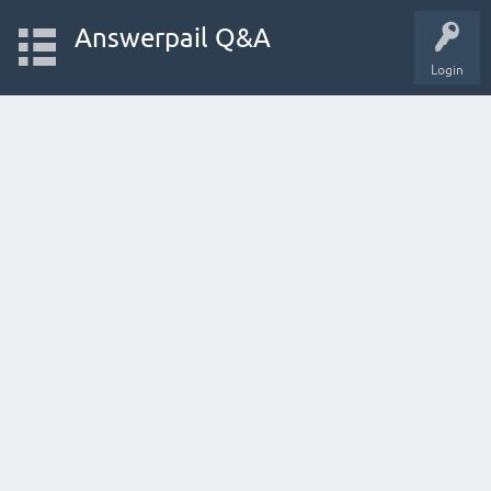
Answerpail Q&A
Login